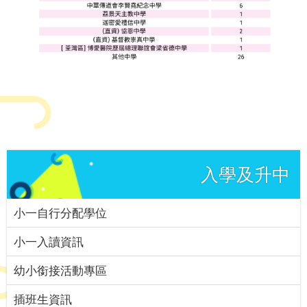
入學及升中
小一自行分配學位
小一入讀資訊
幼小銜接活動專區
插班生資訊