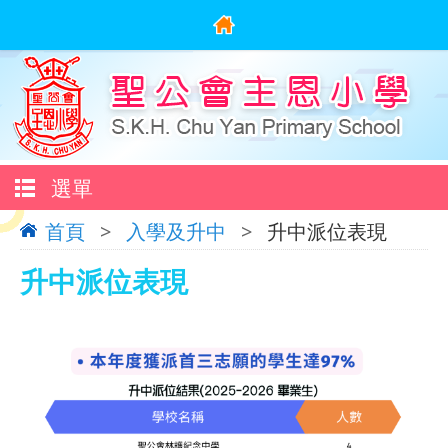
選單
首頁
>
入學及升中
>
升中派位表現
升中派位表現