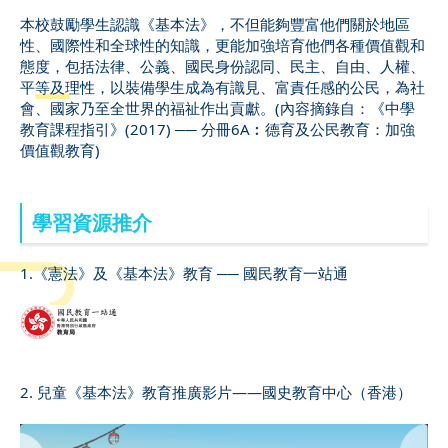
本校鼓勵學生認識《基本法》，不但能夠豐富他們關於地區
性、國際性和全球性的知識，更能加強培育他們各種價值觀和
態度，包括法律、公義、國民身份認同、民主、自由、人權、
平等及理性，以裝備學生成為有識見、富責任感的公民，為社
會、國家乃至全世界的福祉作出貢獻。(內容摘錄自：《中學
教育課程指引》(2017) ── 分冊6A︰德育及公民教育：加強
價值觀教育)
學習資源推介
1.《憲法》及《基本法》教育 ── 國民教育一站通
2. 兒童《基本法》教育推廣影片——國史教育中心（香港）