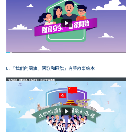
6. 「我們的國旗、國歌和區旗」有聲故事繪本