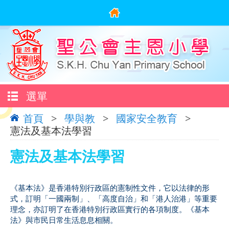
選單
首頁
>
學與教
>
國家安全教育
>
憲法及基本法學習
憲法及基本法學習
《基本法》是香港特別行政區的憲制性文件，它以法律的形
式，訂明「一國兩制」、「高度自治」和「港人治港」等重要
理念，亦訂明了在香港特別行政區實行的各項制度。《基本
法》與市民日常生活息息相關。