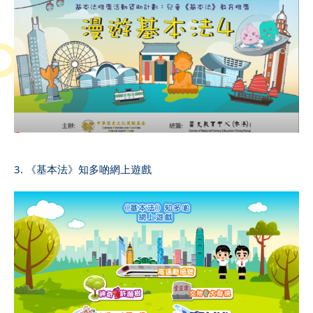
3. 《基本法》知多啲網上遊戲