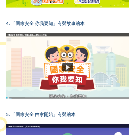
4. 「國家安全 你我要知」有聲故事繪本
5. 「國家安全 由家開始」有聲繪本