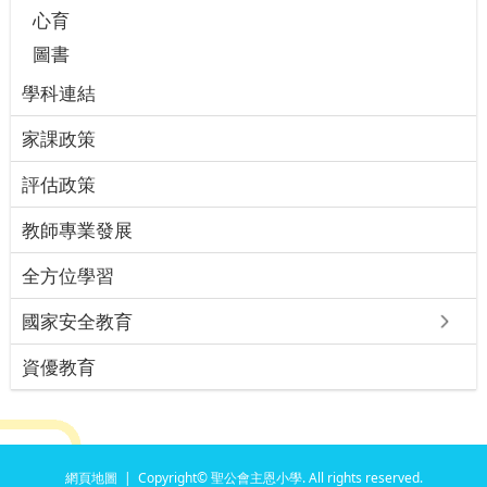
心育
圖書
學科連結
家課政策
評估政策
教師專業發展
全方位學習
國家安全教育
資優教育
網頁地圖
| Copyright© 聖公會主恩小學. All rights reserved.