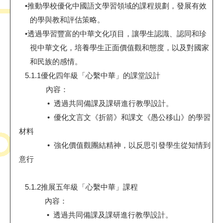
•
推動學校優化中國語文學習領域的課程規劃，發展有效
的學與教和評估策略。
•
透過學習豐富的中華文化項目，讓學生認識、認同和珍
視中華文化，培養學生正面價值觀和態度，以及對國家
和民族的感情。
5.1.1
優化四年級「心繫中華」的課堂設計
內容：
•
透過共同備課及課研進行教學設計。
•
優化文言文《折箭》和課文《愚公移山》的學習
材料
•
強化價值觀團結精神，以反思引發學生從知情到
意行
5.1.2
推展五年級「心繫中華」課程
內容：
•
透過共同備課及課研進行教學設計。