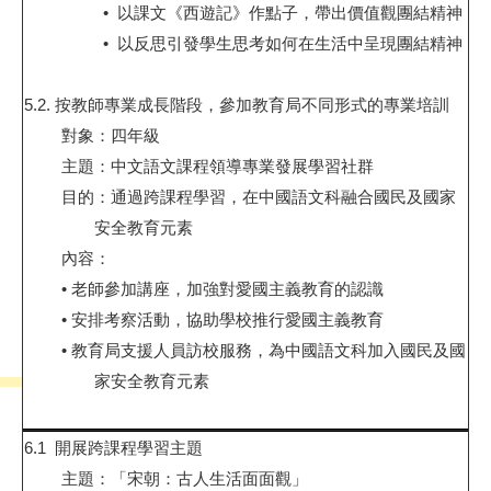
•
以課文《西遊記》作點子，帶出價值觀團結精神
•
以反思引發學生思考如何在生活中呈現團結精神
5.2.
按教師專業成長階段，參加教育局不同形式的專業培訓
對象：四年級
主題：中文語文課程領導專業發展學習社群
目的：通過跨課程學習，在中國語文科融合國民及國家
安全教育元素
內容：
•
老師參加講座，加強對愛國主義教育的認識
•
安排考察活動，協助學校推行愛國主義教育
•
教育局支援人員訪校服務，為中國語文科加入國民及國
家安全教育元素
6.1
開展跨課程學習主題
主題：「宋朝：古人生活面面觀」