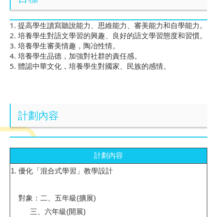
1. 提高學生讀寫聽說能力、思維能力、審美能力和自學能力。
2. 培養學生對語文學習的興趣、良好的語文學習態度和習慣。
3. 培養學生審美情趣，陶冶性情。
4. 培養學生品德，加強對社群的責任感。
5. 體認中華文化，培養學生對國家、民族的感情。
計劃內容
計劃內容
1.
優化「混合式學習」教學設計
對象：二、五年級
(
擴展
)
三、六年級
(
開展
)