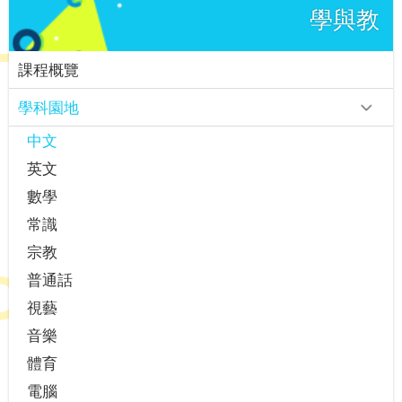
學與教
課程概覽
學科園地
中文
英文
數學
常識
宗教
普通話
視藝
音樂
體育
電腦