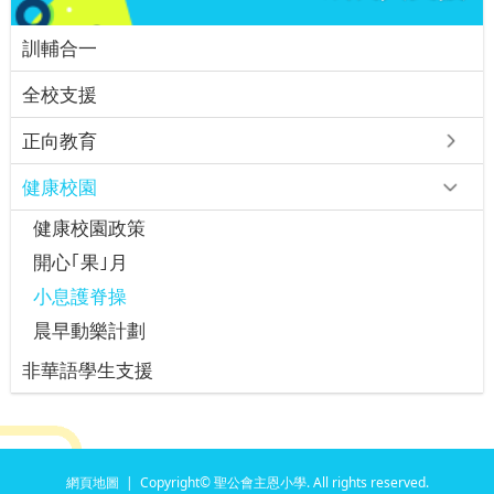
訓輔合一
全校支援
正向教育
健康校園
健康校園政策
開心｢果｣月
小息護脊操
晨早動樂計劃
非華語學生支援
網頁地圖
| Copyright© 聖公會主恩小學. All rights reserved.