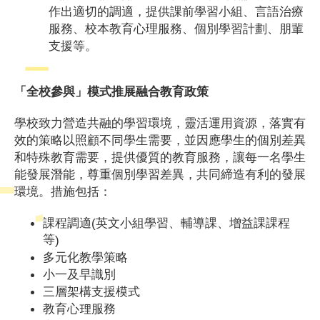
作出適切的調適，提供課前學習小組、言語治療
服務、校本教育心理服務、個別學習計劃、朋輩
支援等。
「全校參與」模式推展融合教育政策
學校致力營造共融的學習環境，靈活運用資源，落實有
效的策略以照顧不同學生需要，並因應學生的個別差異
和特殊教育需要，提供優質的教育服務，讓每一名學生
能發展潛能，尊重個別學習差異，共同締造有利的發展
環境。措施包括：
(
課程調適
英文小組學習、輔導課、增益課課程
等
)
多元化教學策略
小一及早識別
三層架構支援模式
教育心理服務