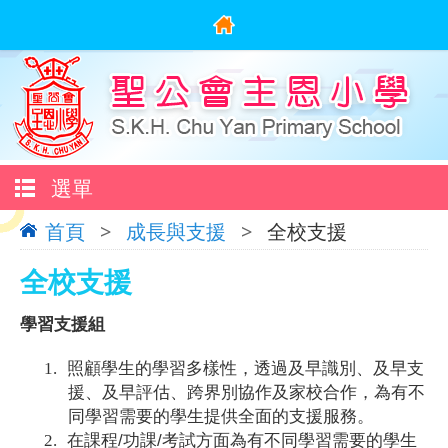
選單
首頁
>
成長與支援
>
全校支援
全校支援
學習支援組
1.
照顧學生的學習多樣性，透過及早識別、及早支
援、及早評估、跨界別協作及家校合作，為有不
同學習需要的學生提供全面的支援服務。
/
/
2.
在課程
功課
考試方面為有不同學習需要的學生