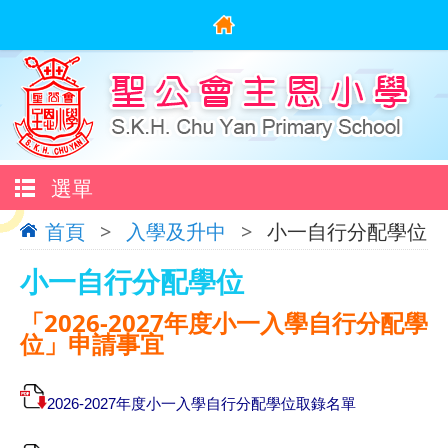
選單
首頁
>
入學及升中
>
小一自行分配學位
小一自行分配學位
「2026-2027年度小一入學自行分配學
位」申請事宜
2026-2027年度小一入學自行分配學位取錄名單