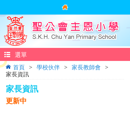
選單
首頁
>
學校伙伴
>
家長教師會
>
家長資訊
家長資訊
更新中