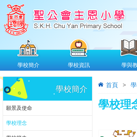
學校簡介
學校資訊
學與
首頁
>
學
學校簡介
學校理
願景及使命
學校理念