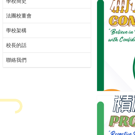
學校簡史
法團校董會
學校架構
校長的話
聯絡我們