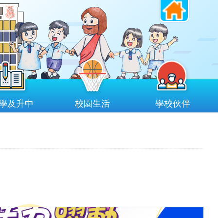
學及升中
校園生活
學校伙伴