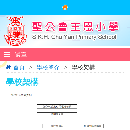
選單
首頁
>
學校簡介
>
學校架構
學校架構