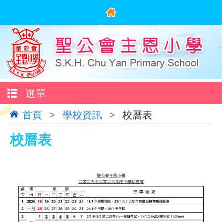
選單
首頁
>
學校資訊
>
校曆表
校曆表