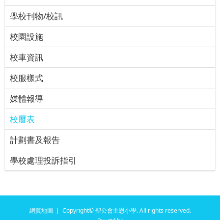
學校刊物/校訊
校園設施
校車資訊
校服樣式
媒體報導
校曆表
計劃書及報告
學校處理投訴指引
網頁地圖
| Copyright© 聖公會主恩小學. All rights reserved.