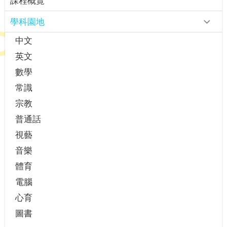
課程概覽
學科園地
中文
英文
數學
常識
宗教
普通話
視藝
音樂
體育
電腦
心育
圖書