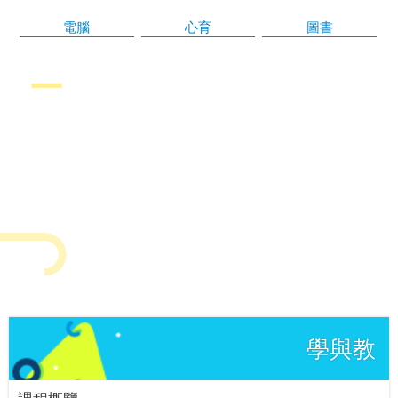
電腦
心育
圖書
學與教