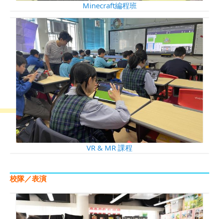
Minecraft編程班
VR & MR 課程
校隊／表演