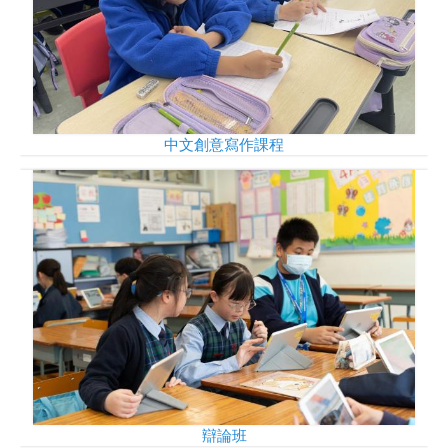
中文創意寫作課程
辯論班