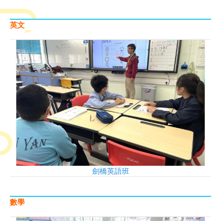
英文
劍橋英語班
數學