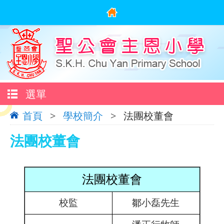
選單
首頁
>
學校簡介
>
法團校董會
法團校董會
法團校董會
校監
鄒小磊先生