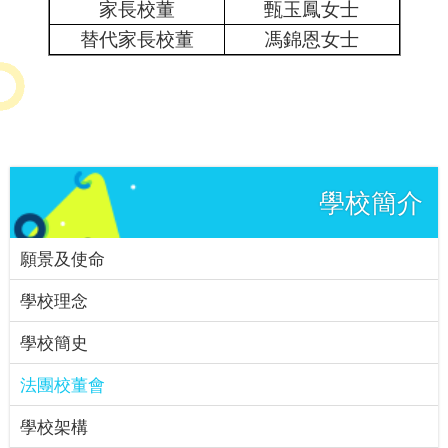
家長校董
甄玉鳳女士
替代家長校董
馮錦恩女士
學校簡介
願景及使命
學校理念
學校簡史
法團校董會
學校架構