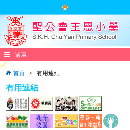
選單
首頁
>
有用連結
有用連結