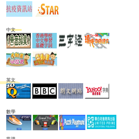
中文
英文
數學
常識