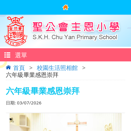
選單
首頁
>
校園生活照相館
>
六年級畢業感恩崇拜
六年級畢業感恩崇拜
日期:
03/07/2026