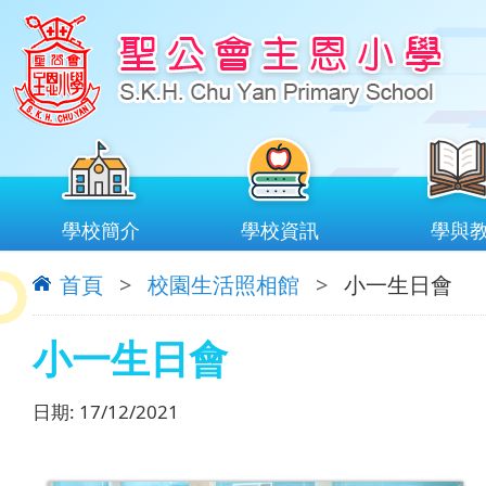
學校簡介
學校資訊
學與
首頁
>
校園生活照相館
>
小一生日會
小一生日會
日期:
17/12/2021