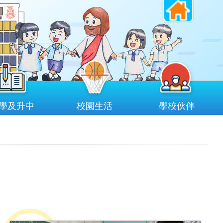
學及升中
校園生活
學校伙伴