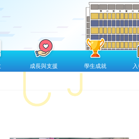
教
成長與支援
學生成就
入