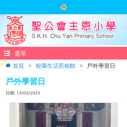
選單
首頁
>
校園生活照相館
>
戶外學習日
戶外學習日
日期:
13/03/2025