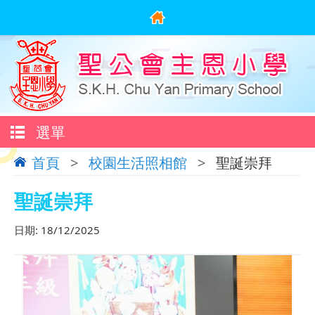
選單
首頁
>
校園生活照相館
>
聖誕崇拜
聖誕崇拜
日期:
18/12/2025