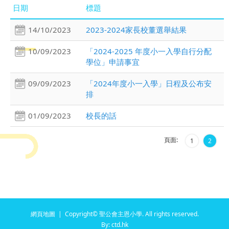
日期
標題
14/10/2023
2023-2024家長校董選舉結果
10/09/2023
「2024-2025 年度小一入學自行分配
學位」申請事宜
09/09/2023
「2024年度小一入學」日程及公布安
排
01/09/2023
校長的話
頁面:
1
2
網頁地圖
| Copyright© 聖公會主恩小學. All rights reserved.
By: ctd.hk