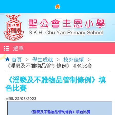
選單
首頁
>
學生成就
>
校外佳績
>
《淫褻及不雅物品管制條例》填色比賽
《淫褻及不雅物品管制條例》填
色比賽
日期:
25/08/2023
《淫褻及不雅物品管制條例》填色比賽