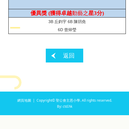
優異獎
(
獲得卓越
動藝之
星
3
分
)
3B
丘鈞宇
6B
陳玥堯
6D
曾焯瑩
返回
網頁地圖
| Copyright© 聖公會主恩小學. All rights reserved.
By: ctd.hk