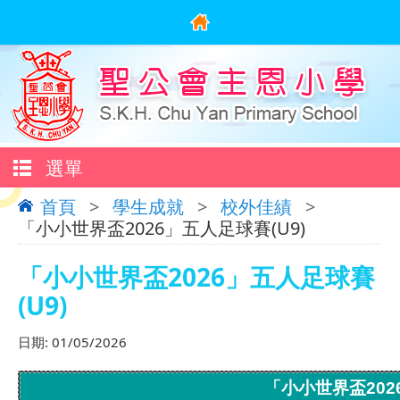
選單
首頁
>
學生成就
>
校外佳績
>
「小小世界盃2026」五人足球賽(U9)
「小小世界盃2026」五人足球賽
(U9)
日期:
01/05/2026
「小小世界盃202