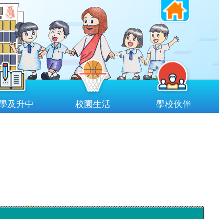
學及升中
校園生活
學校伙伴