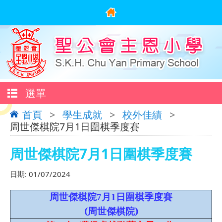
選單
首頁
>
學生成就
>
校外佳績
>
周世傑棋院7月1日圍棋季度賽
周世傑棋院7月1日圍棋季度賽
日期:
01/07/2024
周世傑棋院7月1日圍棋季度賽
(
)
周世傑棋院