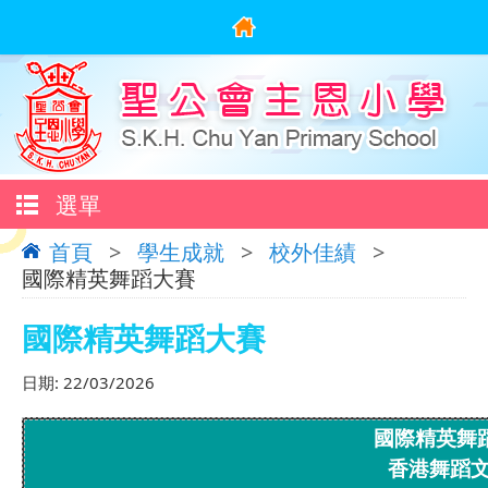
選單
首頁
>
學生成就
>
校外佳績
>
國際精英舞蹈大賽
國際精英舞蹈大賽
日期:
22/03/2026
國際精英舞
香港舞蹈