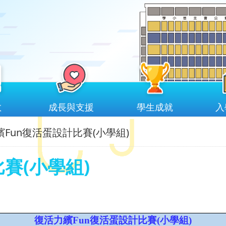
教
成長與支援
學生成就
入
Fun復活蛋設計比賽(小學組)
賽(小學組)
復活力繽Fun復活蛋設計比賽(小學組)