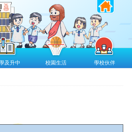
學及升中
校園生活
學校伙伴