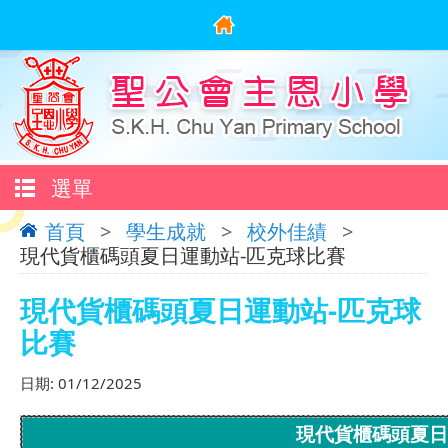
選單
首頁
>
學生成就
>
校外佳績
>
現代貨櫃碼頭夏日運動站-匹克球比賽
現代貨櫃碼頭夏日運動站-匹克球
比賽
日期:
01/12/2025
現代貨櫃碼頭夏日