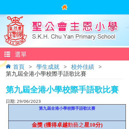
選單
首頁
>
學生成就
>
校外佳績
>
第九屆全港小學校際手語歌比賽
第九屆全港小學校際手語歌比賽
日期:
29/06/2023
第九屆全港小學校際手語歌比賽
金獎
(
獲得卓越
動藝之
星
10
分
)