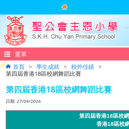
選單
首頁
>
學生成就
>
校外佳績
>
第四屆香港18區校網舞蹈比賽
第四屆香港18區校網舞蹈比賽
日期:
27/04/2026
第四屆香港18區校
香港18區校