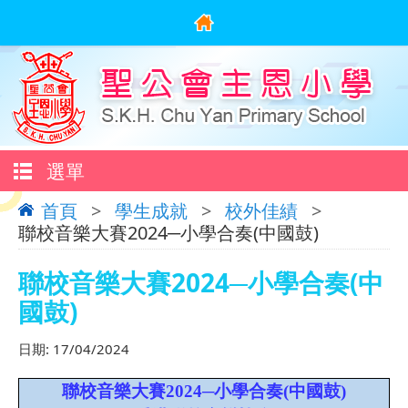
選單
首頁
>
學生成就
>
校外佳績
>
聯校音樂大賽2024─小學合奏(中國鼓)
聯校音樂大賽2024─小學合奏(中
國鼓)
日期:
17/04/2024
聯校音樂大賽2024─小學合奏(中國鼓)