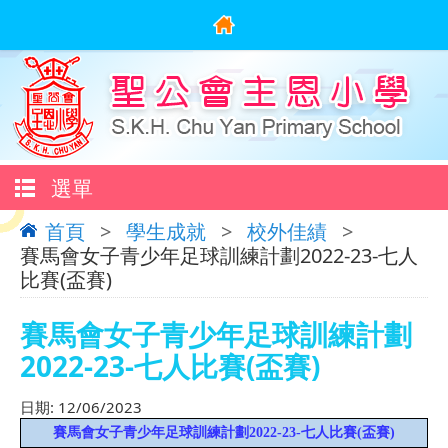
選單
首頁
>
學生成就
>
校外佳績
>
賽馬會女子青少年足球訓練計劃2022-23-七人
比賽(盃賽)
賽馬會女子青少年足球訓練計劃
2022-23-七人比賽(盃賽)
日期:
12/06/2023
賽馬會女子青少年足球訓練計劃
2022-23-
七人比賽
(
盃賽
)