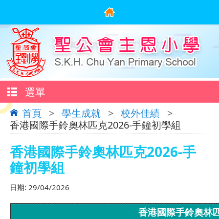
選單
首頁
>
學生成就
>
校外佳績
>
香港國際手鈴奧林匹克2026-手鐘初學組
香港國際手鈴奧林匹克2026-手
鐘初學組
日期:
29/04/2026
香港國際手鈴奧林匹