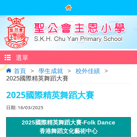
選單
首頁
>
學生成就
>
校外佳績
>
2025國際精英舞蹈大賽
2025國際精英舞蹈大賽
日期:
16/03/2025
2025國際精英舞蹈大賽-Folk Dance
香港舞蹈文化藝術中心