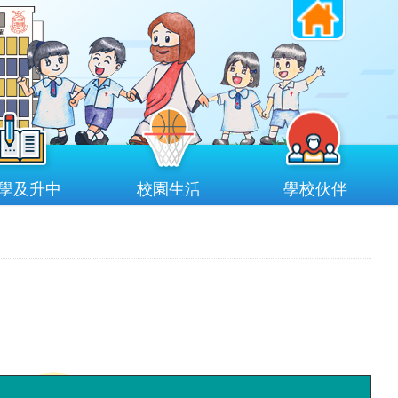
學及升中
校園生活
學校伙伴