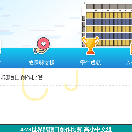
教
成長與支援
學生成就
入
世界閲讀日創作比賽
4‧23世界閲讀日創作比賽-高小中文組