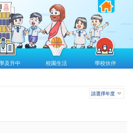
學及升中
校園生活
學校伙伴
請選擇年度