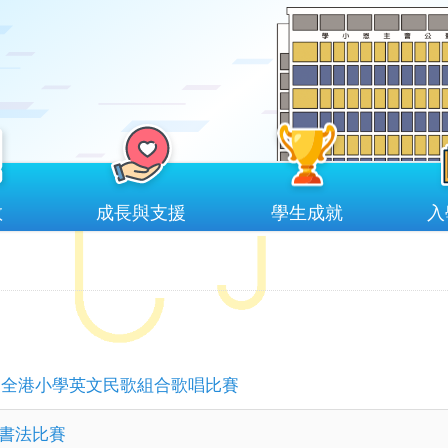
教
成長與支援
學生成就
入
屆全港小學英文民歌組合歌唱比賽
書法比賽