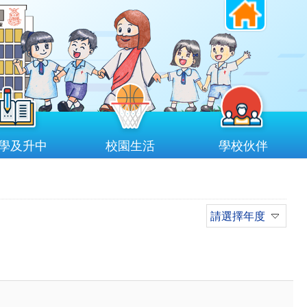
學及升中
校園生活
學校伙伴
請選擇年度