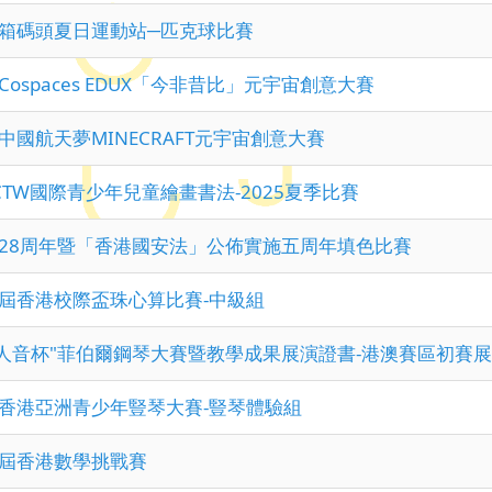
箱碼頭夏日運動站─匹克球比賽
Cospaces EDUX「今非昔比」元宇宙創意大賽
中國航天夢MINECRAFT元宇宙創意大賽
CTW國際青少年兒童繪畫書法-2025夏季比賽
28周年暨「香港國安法」公佈實施五周年填色比賽
屆香港校際盃珠心算比賽-中級組
5"人音杯"菲伯爾鋼琴大賽暨教學成果展演證書-港澳賽區初賽
香港亞洲青少年豎琴大賽-豎琴體驗組
屆香港數學挑戰賽