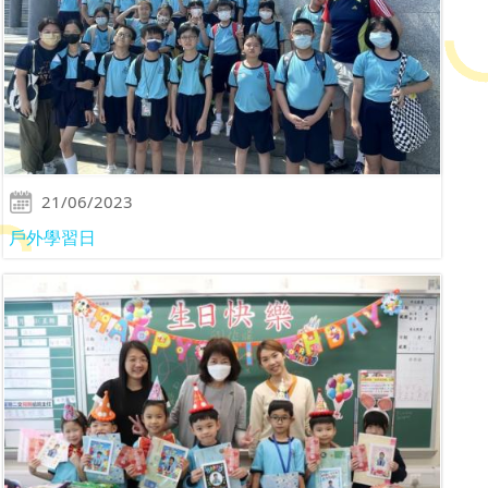
21/06/2023
戶外學習日