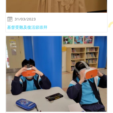
31/03/2023
基督受難及復活節崇拜