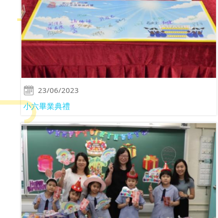
23/06/2023
小六畢業典禮