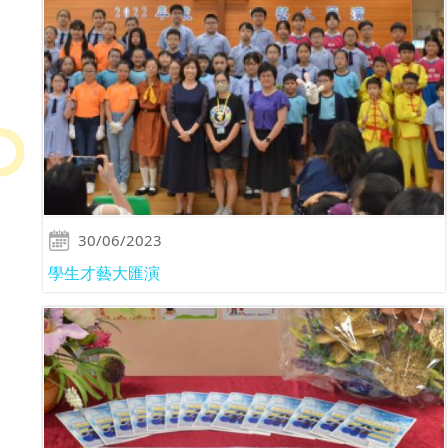
30/06/2023
學生才藝大匯演