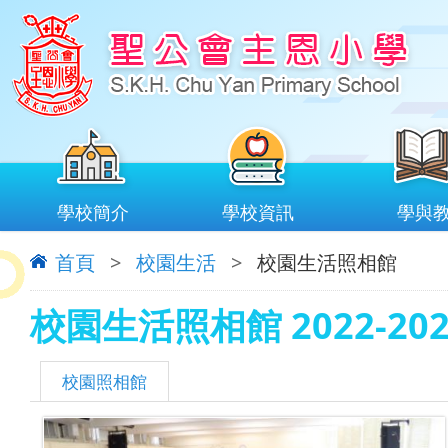
學校簡介
學校資訊
學與
首頁
>
校園生活
>
校園生活照相館
校園生活照相館 2022-202
校園照相館