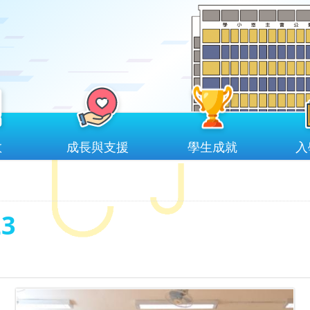
教
成長與支援
學生成就
入
3