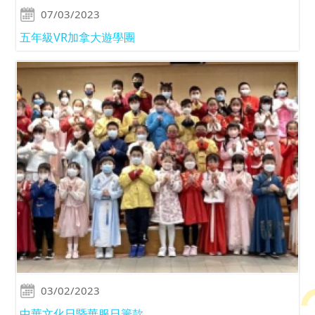
07/03/2023
五年級VR加拿大遊學團
03/02/2023
中華文化日暨華服日籌款