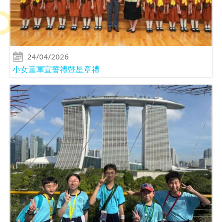
24/04/2026
小女童軍宣誓禮暨星章禮