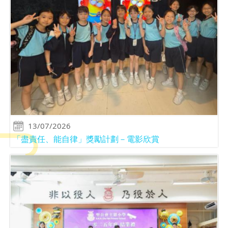
13/07/2026
「盡責任、能自律」獎勵計劃－電影欣賞