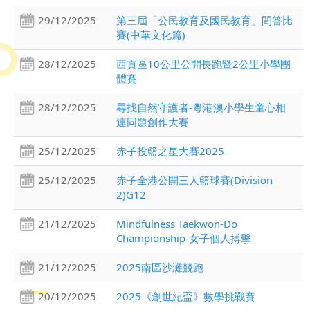
29/12/2025
第三屆「公民教育及國民教育」間答比
賽(中華文化篇)
28/12/2025
西貢區10公里公開長跑暨2公里小學團
體賽
28/12/2025
尋找自然守護者-粵港澳小學生童心相
連同題創作大賽
25/12/2025
赤子投籃之星大賽2025
25/12/2025
赤子全港公開三人籃球賽(Division
2)G12
21/12/2025
Mindfulness Taekwon-Do
Championship-女子個人搏擊
21/12/2025
2025南區沙灘競跑
20/12/2025
2025《創世紀盃》數學挑戰賽