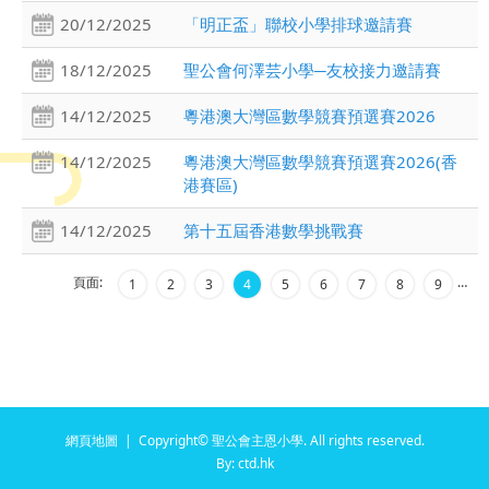
20/12/2025
「明正盃」聯校小學排球邀請賽
18/12/2025
聖公會何澤芸小學─友校接力邀請賽
14/12/2025
粵港澳大灣區數學競賽預選賽2026
14/12/2025
粵港澳大灣區數學競賽預選賽2026(香
港賽區)
14/12/2025
第十五屆香港數學挑戰賽
頁面:
…
1
2
3
4
5
6
7
8
9
網頁地圖
| Copyright© 聖公會主恩小學. All rights reserved.
By: ctd.hk