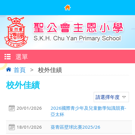
選單
首頁
>
校外佳績
校外佳績
請選擇年度
20/01/2026
2026國際青少年及兒童數學知識競賽-
亞太杯
18/01/2026
葵青區壁球比賽2025/26