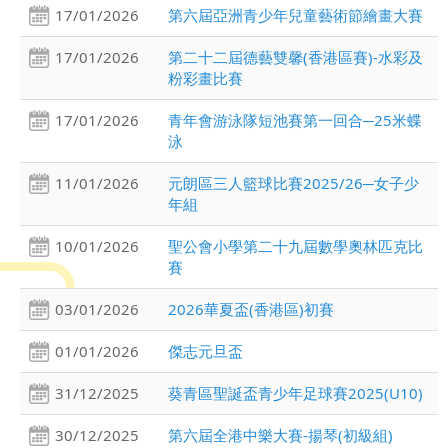
17/01/2026
第六屆亞洲青少年兒童藝術節繪畫大賽
17/01/2026
第二十二屆德藝雙馨(香港區賽)-水彩及
粉彩畫比賽
17/01/2026
青年會游泳隊短池賽第一回合─25米蝶
泳
11/01/2026
元朗區三人籃球比賽2025/26─女子少
年組
10/01/2026
聖公會小學第二十九屆數學奧林匹克比
賽
03/01/2026
2026華夏盃(香港區)初賽
01/01/2026
傑志元旦盃
31/12/2025
葵青區聖誕盃青少年足球賽2025(U10)
30/12/2025
第六屆全港中樂大賽-揚琴(初級組)