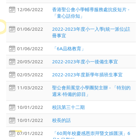
12/06/2022
香港聖公會小學輔導服務處抗疫短片 -
「童心話你知」
01/06/2022
2022-2023年度小一入學(統一派位)註
冊事宜
01/06/2022
「6A品格教育」
20/05/2022
2022-2023年度小一後備生事宜
02/05/2022
2022-2023年度新學年插班生事宜
11/03/2022
聖公會荊冕堂小學團契主辦 - 「特別的
週末‧特備的節目」
10/01/2022
校訊第三十二期
10/01/2022
校長的話
07/01/2022
「60周年校慶感恩崇拜暨文娛匯演」6