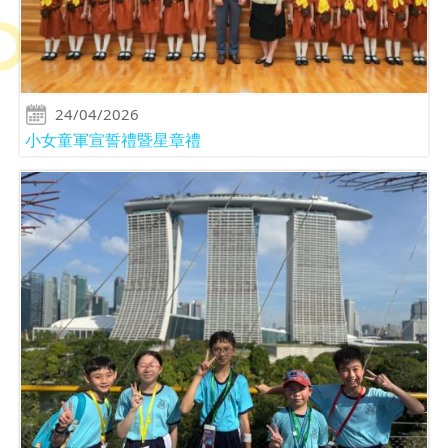
24/04/2026
小女童軍宣誓禮暨星章禮