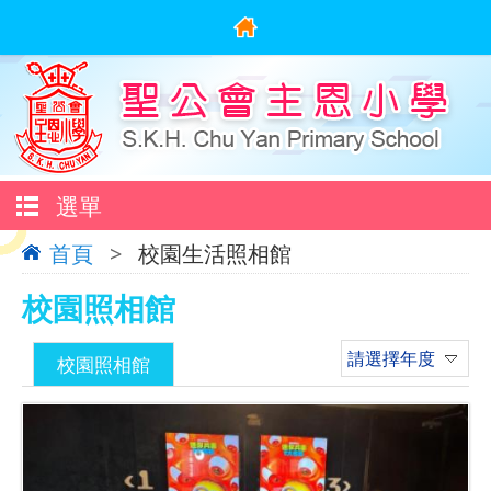
選單
首頁
>
校園生活照相館
校園照相館
請選擇年度
校園照相館