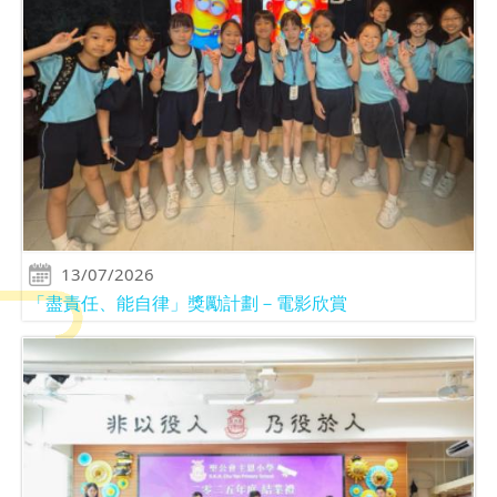
13/07/2026
「盡責任、能自律」獎勵計劃－電影欣賞