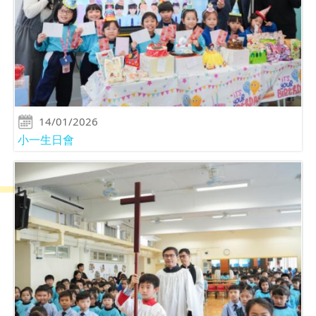
14/01/2026
小一生日會