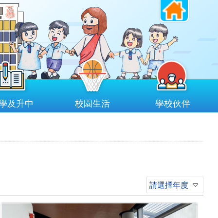
學及升中
校園生活
學校伙伴
請選擇年度