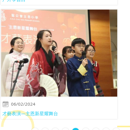
06/02/2024
才藝表演—主恩新星耀舞台