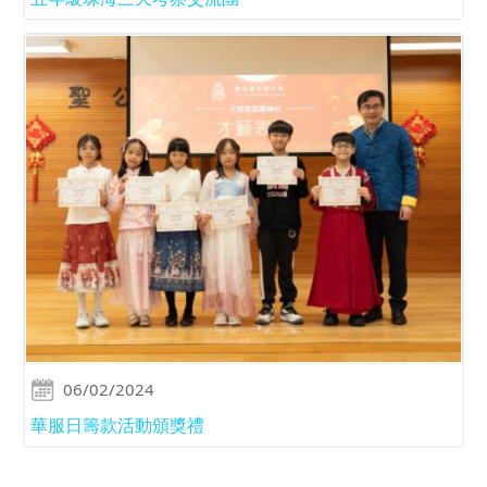
06/02/2024
華服日籌款活動頒獎禮