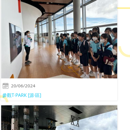
20/06/2024
參觀T·PARK [源·區]