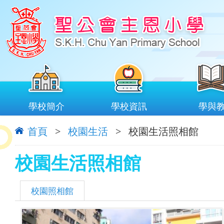
學校簡介
學校資訊
學與
首頁
>
校園生活
>
校園生活照相館
校園生活照相館
校園照相館