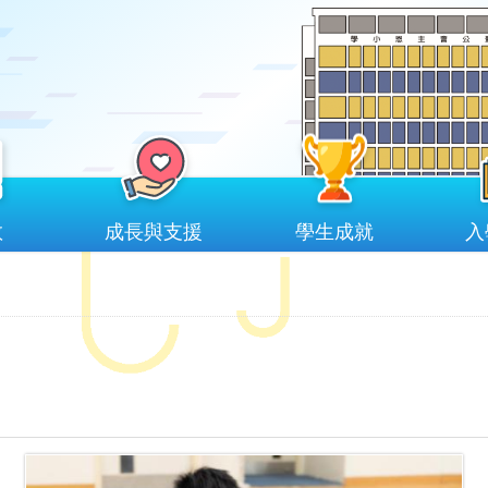
教
成長與支援
學生成就
入